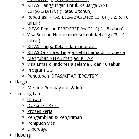
KITAS Tanggungan untuk Keluarga WNI
E31(A/C/D/F/G) (1 atau 2 tahun)
Repatriasi KITAS E32A/B/C/D (ex C318) (1, 2, 5, 10
tahun)
KITAS Pensiun E33F/E33E (ex C319) (1, 5 tahun)
Visa Second Home untuk seluruh Keluarga (5, 10
tahun)
KITAS Tanpa Keluar dari Indonesia
KITAS Onshore: Tinggal Lebih Lama di Indonesia
Mengubah KITAS menjadi KITAP
Visa Emas di Indonesia selama 5 dan 10 tahun
Program GCI
Penutupan KITAS/KITAP (EPO/TSP)
Harga
Metode Pembayaran & Info
Tentang kami
Ulasan
Dokumen Kami
Proses kerja
Pengambilan & Pengiriman
Penipuan Visa
Dipercaya
Hubungi