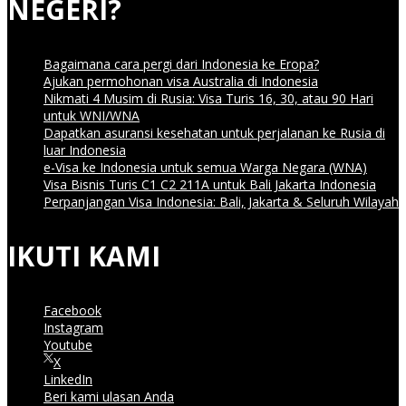
NEGERI?
Bagaimana cara pergi dari Indonesia ke Eropa?
Ajukan permohonan visa Australia di Indonesia
Nikmati 4 Musim di Rusia: Visa Turis 16, 30, atau 90 Hari
untuk WNI/WNA
Dapatkan asuransi kesehatan untuk perjalanan ke Rusia di
luar Indonesia
e-Visa ke Indonesia untuk semua Warga Negara (WNA)
Visa Bisnis Turis С1 С2 211A untuk Bali Jakarta Indonesia
Perpanjangan Visa Indonesia: Bali, Jakarta & Seluruh Wilayah
IKUTI KAMI
Facebook
Instagram
Youtube
X
LinkedIn
Beri kami ulasan Anda