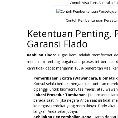
Contoh Visa Turis Australia Su
Contoh Pemberitahuan Persetujua
Ketentuan Penting,
Garansi Flado
Keahlian Flado:
Tugas kami adalah memformat dan
mendalam tentang bagaimana proses ini berjalan 
kami tidak dapat menjamin 100% penerbitan visa, kar
Pemeriksaan Ekstra (Wawancara, Biometrik,
Konsul selalu berhak mengajukan tuntutan mereka 
dipanggil untuk biometrik, tes medis, atau wawa
Lokasi Prosedur Tambahan:
Jika prosedur tam
berada saat ini. Jika negara Anda saat ini tidak m
ke negara terdekat yang memilikinya. Flado ak
langkah Anda selanjutnya.
Kebijakan Pengembalian Dana:
Harap dicatat 