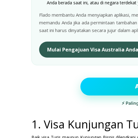
Anda berada saat ini, atau di negara terdekat 
Flado membantu Anda menyiapkan aplikasi, me
memandu Anda jika ada permintaan tambahan da
saat ini harus dinyatakan secara jujur dalam apli
Mulai Pengajuan Visa Australia And
A
⚡ Palin
1. Visa Kunjungan Tu
Baik visa Turis maupun Kunjungan Bisnis dilengkapi