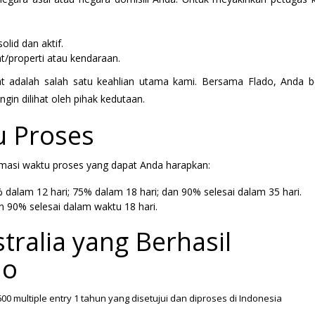
lid dan aktif.
at/properti atau kendaraan.
pat adalah salah satu keahlian utama kami. Bersama Flado, Anda b
gin dilihat oleh pihak kedutaan.
tu Proses
timasi waktu proses yang dapat Anda harapkan:
% dalam 12 hari; 75% dalam 18 hari; dan 90% selesai dalam 35 hari.
an 90% selesai dalam waktu 18 hari.
tralia yang Berhasil
do