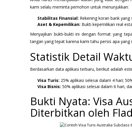
kami selalu meminta pemohon untuk menunjukkan:
Stabilitas Finansial:
Rekening koran bank yang so
Aset & Kepemilikan:
Bukti kepemilikan real est
Menyajikan bukti-bukti ini dengan format yang te
tangan yang tepat karena kami tahu persis apa yang in
Statistik Detail Wak
Berdasarkan data aplikasi terbaru, berikut adalah es
Visa Turis:
25% aplikasi selesai dalam 4 hari; 50
Visa Bisnis:
50% aplikasi selesai dalam 6 hari, d
Bukti Nyata: Visa Aus
Diterbitkan oleh Fla