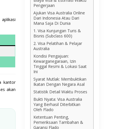
Biaya Visa & Estimasi Waktu
Pengerjaan
Ajukan Visa Australia Online
Dari Indonesia Atau Dari
aplikasi
Mana Saja Di Dunia
1. Visa Kunjungan Turis &
Bisnis (Subclass 600)
2. Visa Pelatihan & Pelajar
Australia
Kondisi Pengajuan:
Kewarganegaraan, Izin
Tinggal Resmi & Lokasi Saat
Ini
Syarat Mutlak: Membuktikan
a kantor
Ikatan Dengan Negara Asal
ses akan
Statistik Detail Waktu Proses
Bukti Nyata: Visa Australia
Yang Berhasil Diterbitkan
Oleh Flado
Ketentuan Penting,
Pemeriksaan Tambahan &
Garansi Flado