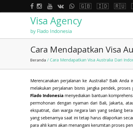
🇬🇧
🇮🇩
🇷🇺
Visa Agency
by Flado Indonesia
Cara Mendapatkan Visa Au
/ Cara Mendapatkan Visa Australia Dari Ind
Beranda
Merencanakan perjalanan ke Australia? Baik Anda in
melakukan perjalanan bisnis jangka pendek, proses 
Flado Indonesia
menyediakan bantuan komprehensif 
permohonan dengan nyaman dari Bali, Jakarta, ata
ekspatriat, dan warga negara lain yang sedang bera
yang sebenarnya saat ini tetap harus dilaporkan sec
para ahli kami akan menangani kerumitan proses peng