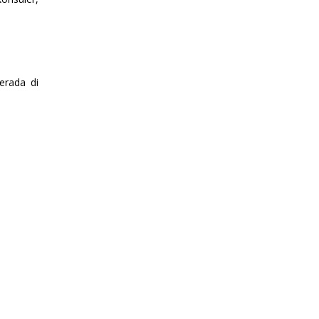
erada di