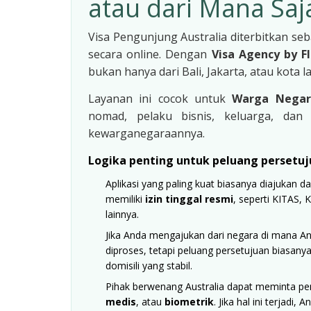
atau dari Mana Saj
Visa Pengunjung Australia diterbitkan se
secara online. Dengan
Visa Agency by F
bukan hanya dari Bali, Jakarta, atau kota la
Layanan ini cocok untuk
Warga Negara
nomad, pelaku bisnis, keluarga, da
kewarganegaraannya.
Logika penting untuk peluang persetuj
Aplikasi yang paling kuat biasanya diajukan da
memiliki
izin tinggal resmi
, seperti KITAS, 
lainnya.
Jika Anda mengajukan dari negara di mana An
diproses, tetapi peluang persetujuan biasanya
domisili yang stabil.
Pihak berwenang Australia dapat meminta p
medis
, atau
biometrik
. Jika hal ini terjad