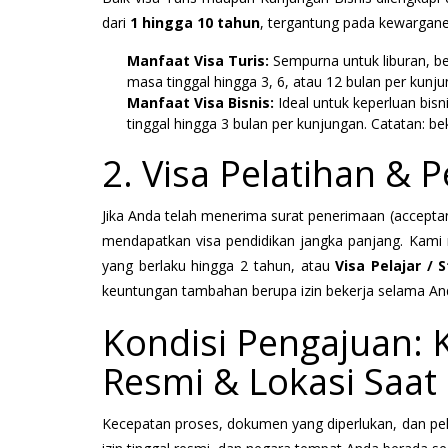
dari
1 hingga 10 tahun
, tergantung pada kewarganeg
Manfaat Visa Turis:
Sempurna untuk liburan, ber
masa tinggal hingga 3, 6, atau 12 bulan per kunju
Manfaat Visa Bisnis:
Ideal untuk keperluan bis
tinggal hingga 3 bulan per kunjungan. Catatan: be
2. Visa Pelatihan & P
Jika Anda telah menerima surat penerimaan (acceptanc
mendapatkan visa pendidikan jangka panjang. K
yang berlaku hingga 2 tahun, atau
Visa Pelajar / 
keuntungan tambahan berupa izin bekerja selama And
Kondisi Pengajuan: 
Resmi & Lokasi Saat 
Kecepatan proses, dokumen yang diperlukan, dan pel