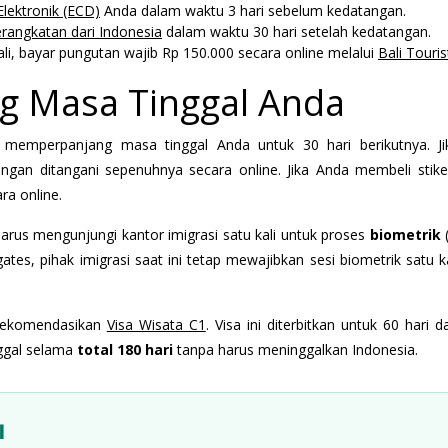
Elektronik (ECD)
Anda dalam waktu 3 hari sebelum kedatangan.
erangkatan dari Indonesia
dalam waktu 30 hari setelah kedatangan.
ali, bayar pungutan wajib Rp 150.000 secara online melalui
Bali Touris
 Masa Tinggal Anda
emperpanjang masa tinggal Anda untuk 30 hari berikutnya. J
angan ditangani sepenuhnya secara online. Jika Anda membeli stiker 
ra online.
rus mengunjungi kantor imigrasi satu kali untuk proses
biometrik
(
s, pihak imigrasi saat ini tetap mewajibkan sesi biometrik satu ka
ekomendasikan
Visa Wisata C1
. Visa ini diterbitkan untuk 60 hari 
nggal selama
total 180 hari
tanpa harus meninggalkan Indonesia.
l