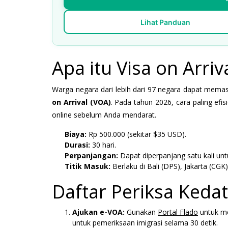
Lihat Panduan
Apa itu Visa on Arriv
Warga negara dari lebih dari 97 negara dapat mema
on Arrival (VOA)
. Pada tahun 2026, cara paling ef
online sebelum Anda mendarat.
Biaya:
Rp 500.000 (sekitar $35 USD).
Durasi:
30 hari.
Perpanjangan:
Dapat diperpanjang satu kali untu
Titik Masuk:
Berlaku di Bali (DPS), Jakarta (CGK
Daftar Periksa Ked
Ajukan e-VOA:
Gunakan
Portal Flado
untuk me
untuk pemeriksaan imigrasi selama 30 detik.