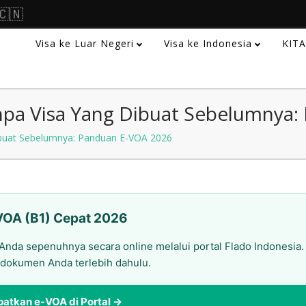
🇨🇳
Visa ke Luar Negeri
Visa ke Indonesia
KIT
npa Visa Yang Dibuat Sebelumnya
ibuat Sebelumnya: Panduan E-VOA 2026
VOA (B1) Cepat 2026
Anda sepenuhnya secara online melalui portal Flado Indonesia.
dokumen Anda terlebih dahulu.
atkan e-VOA di Portal →