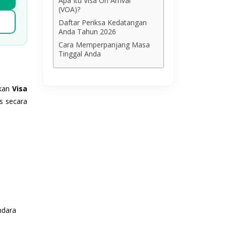
Apa Itu Visa On Arrival
(VOA)?
Daftar Periksa Kedatangan
Anda Tahun 2026
Cara Memperpanjang Masa
Tinggal Anda
akan
Visa
s secara
ndara