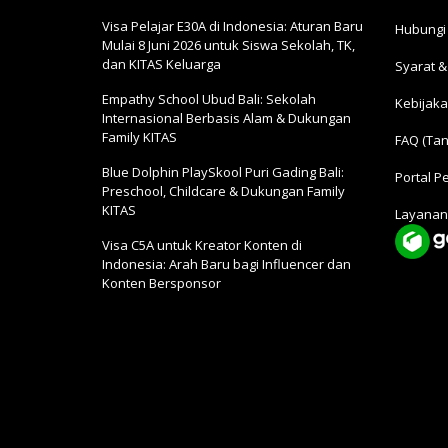
Visa Pelajar E30A di Indonesia: Aturan Baru
Hubungi
Mulai 8 Juni 2026 untuk Siswa Sekolah, TK,
dan KITAS Keluarga
Syarat &
Empathy School Ubud Bali: Sekolah
Kebijaka
Internasional Berbasis Alam & Dukungan
Family KITAS
FAQ (Tan
Blue Dolphin PlaySkool Puri Gading Bali:
Portal P
Preschool, Childcare & Dukungan Family
KITAS
Layanan
Visa C5A untuk Kreator Konten di
Indonesia: Arah Baru bagi Influencer dan
Konten Bersponsor