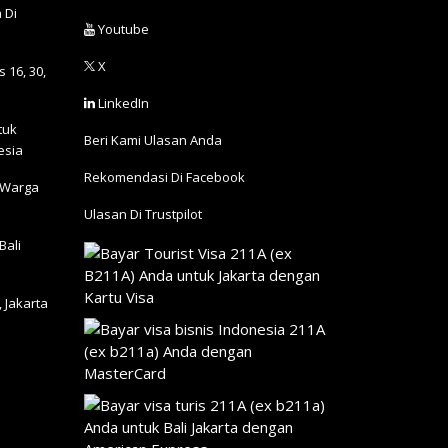
 Di
Youtube
X
 16, 30,
LinkedIn
tuk
Beri Kami Ulasan Anda
esia
Rekomendasi Di Facebook
 Warga
Ulasan Di Trustpilot
Bali
 Jakarta