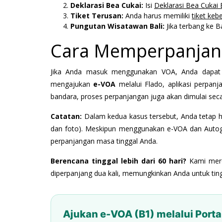
Deklarasi Bea Cukai:
Isi
Deklarasi Bea Cukai 
Tiket Terusan:
Anda harus memiliki
tiket keb
Pungutan Wisatawan Bali:
Jika terbang ke B
Cara Memperpanjang
Jika Anda masuk menggunakan VOA, Anda dapat m
mengajukan
e-VOA
melalui Flado, aplikasi perpanj
bandara, proses perpanjangan juga akan dimulai seca
Catatan:
Dalam kedua kasus tersebut, Anda tetap ha
dan foto). Meskipun menggunakan e-VOA dan Autogate
perpanjangan masa tinggal Anda.
Berencana tinggal lebih dari 60 hari?
Kami mer
diperpanjang dua kali, memungkinkan Anda untuk ti
Ajukan e-VOA (B1) melalui Porta