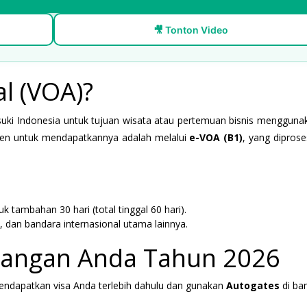
🎥 Tonton Video
al (VOA)?
suki Indonesia untuk tujuan wisata atau pertemuan bisnis menggun
isien untuk mendapatkannya adalah melalui
e-VOA (B1)
, yang diprose
k tambahan 30 hari (total tinggal 60 hari).
), dan bandara internasional utama lainnya.
atangan Anda Tahun 2026
ndapatkan visa Anda terlebih dahulu dan gunakan
Autogates
di ba