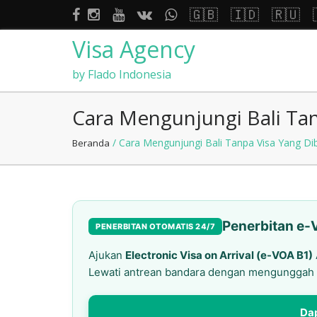
🇬🇧
🇮🇩
🇷🇺
Visa Agency
by Flado Indonesia
Cara Mengunjungi Bali Ta
/ Cara Mengunjungi Bali Tanpa Visa Yang D
Beranda
Penerbitan e-
PENERBITAN OTOMATIS 24/7
Ajukan
Electronic Visa on Arrival (e-VOA B1)
Lewati antrean bandara dengan mengunggah 
Dap