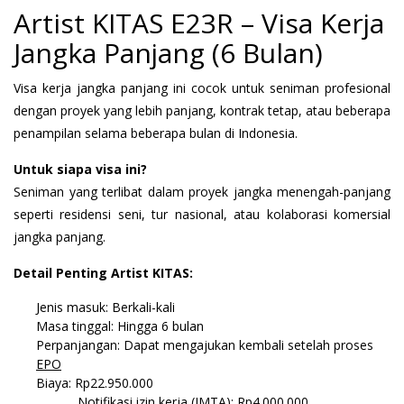
Artist KITAS E23R – Visa Kerja
Jangka Panjang (6 Bulan)
Visa kerja jangka panjang ini cocok untuk seniman profesional
dengan proyek yang lebih panjang, kontrak tetap, atau beberapa
penampilan selama beberapa bulan di Indonesia.
Untuk siapa visa ini?
Seniman yang terlibat dalam proyek jangka menengah-panjang
seperti residensi seni, tur nasional, atau kolaborasi komersial
jangka panjang.
Detail Penting Artist KITAS:
Jenis masuk: Berkali-kali
Masa tinggal: Hingga 6 bulan
Perpanjangan: Dapat mengajukan kembali setelah proses
EPO
Biaya: Rp22.950.000
Notifikasi izin kerja (IMTA): Rp4.000.000