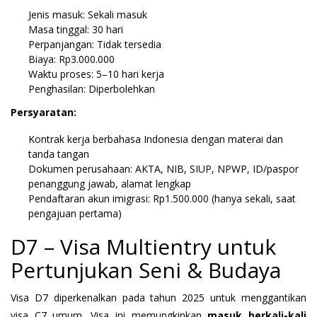
Jenis masuk: Sekali masuk
Masa tinggal: 30 hari
Perpanjangan: Tidak tersedia
Biaya: Rp3.000.000
Waktu proses: 5–10 hari kerja
Penghasilan: Diperbolehkan
Persyaratan:
Kontrak kerja berbahasa Indonesia dengan materai dan
tanda tangan
Dokumen perusahaan: AKTA, NIB, SIUP, NPWP, ID/paspor
penanggung jawab, alamat lengkap
Pendaftaran akun imigrasi: Rp1.500.000 (hanya sekali, saat
pengajuan pertama)
D7 – Visa Multientry untuk
Pertunjukan Seni & Budaya
Visa D7 diperkenalkan pada tahun 2025 untuk menggantikan
visa C7 umum. Visa ini memungkinkan
masuk berkali-kali