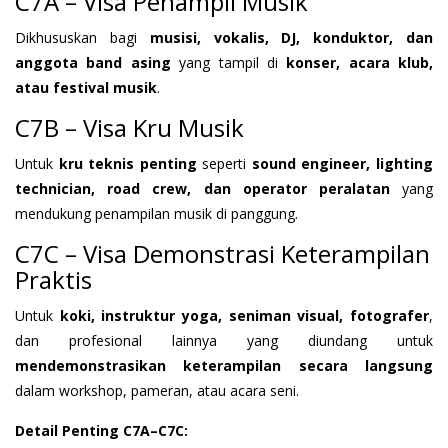
C7A – Visa Penampil Musik
Dikhususkan bagi
musisi, vokalis, DJ, konduktor, dan
anggota band asing
yang tampil di
konser, acara klub,
atau festival musik
.
C7B – Visa Kru Musik
Untuk
kru teknis penting
seperti
sound engineer, lighting
technician, road crew, dan operator peralatan
yang
mendukung penampilan musik di panggung.
C7C – Visa Demonstrasi Keterampilan
Praktis
Untuk
koki, instruktur yoga, seniman visual, fotografer
,
dan profesional lainnya yang diundang untuk
mendemonstrasikan keterampilan secara langsung
dalam workshop, pameran, atau acara seni.
Detail Penting C7A–C7C: