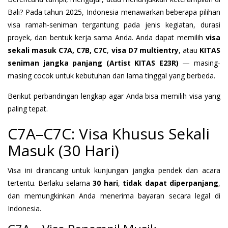
Bali? Pada tahun 2025, Indonesia menawarkan beberapa pilihan
visa ramah-seniman tergantung pada jenis kegiatan, durasi
proyek, dan bentuk kerja sama Anda. Anda dapat memilih
visa
sekali masuk C7A, C7B, C7C
,
visa D7 multientry
, atau
KITAS
seniman jangka panjang (Artist KITAS E23R)
— masing-
masing cocok untuk kebutuhan dan lama tinggal yang berbeda.
Berikut perbandingan lengkap agar Anda bisa memilih visa yang
paling tepat.
C7A–C7C: Visa Khusus Sekali
Masuk (30 Hari)
Visa ini dirancang untuk kunjungan jangka pendek dan acara
tertentu. Berlaku selama
30 hari
,
tidak dapat diperpanjang
,
dan memungkinkan Anda menerima bayaran secara legal di
Indonesia.