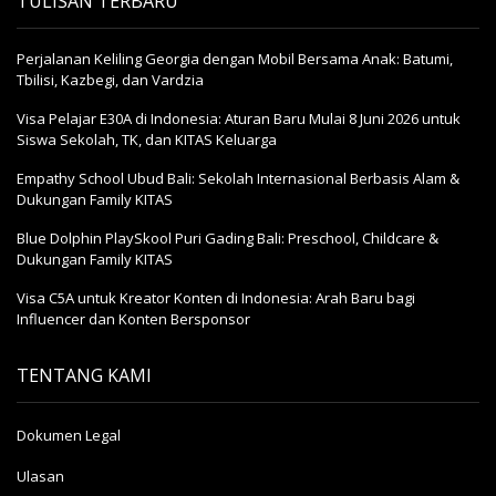
TULISAN TERBARU
Perjalanan Keliling Georgia dengan Mobil Bersama Anak: Batumi,
Tbilisi, Kazbegi, dan Vardzia
Visa Pelajar E30A di Indonesia: Aturan Baru Mulai 8 Juni 2026 untuk
Siswa Sekolah, TK, dan KITAS Keluarga
Empathy School Ubud Bali: Sekolah Internasional Berbasis Alam &
Dukungan Family KITAS
Blue Dolphin PlaySkool Puri Gading Bali: Preschool, Childcare &
Dukungan Family KITAS
Visa C5A untuk Kreator Konten di Indonesia: Arah Baru bagi
Influencer dan Konten Bersponsor
TENTANG KAMI
Dokumen Legal
Ulasan