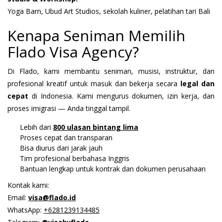
Yoga Barn, Ubud Art Studios, sekolah kuliner, pelatihan tari Bali
Kenapa Seniman Memilih
Flado Visa Agency?
Di Flado, kami membantu seniman, musisi, instruktur, dan
profesional kreatif untuk masuk dan bekerja secara
legal dan
cepat
di Indonesia. Kami mengurus dokumen, izin kerja, dan
proses imigrasi — Anda tinggal tampil.
Lebih dari
800 ulasan bintang lima
Proses cepat dan transparan
Bisa diurus dari jarak jauh
Tim profesional berbahasa Inggris
Bantuan lengkap untuk kontrak dan dokumen perusahaan
Kontak kami:
Email:
visa@flado.id
WhatsApp:
+6281239134485