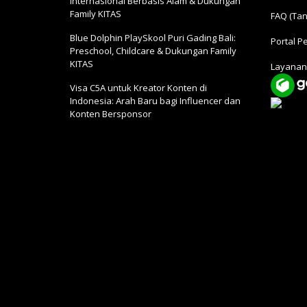
Internasional Berbasis Alam & Dukungan
Family KITAS
FAQ (Tan
Blue Dolphin PlaySkool Puri Gading Bali:
Portal P
Preschool, Childcare & Dukungan Family
KITAS
Layanan
Visa C5A untuk Kreator Konten di
Indonesia: Arah Baru bagi Influencer dan
Konten Bersponsor