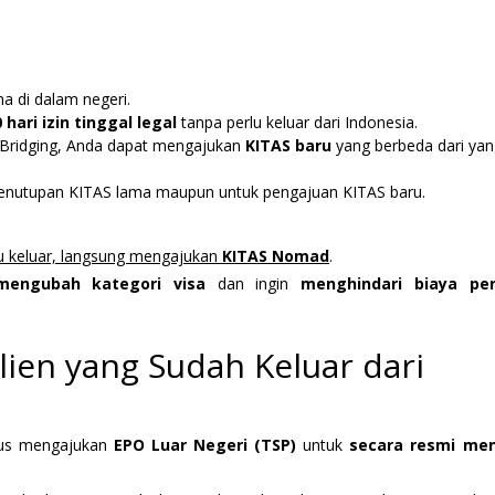
 di dalam negeri.
 hari izin tinggal legal
tanpa perlu keluar dari Indonesia.
a Bridging, Anda dapat mengajukan
KITAS baru
yang berbeda dari yan
 penutupan KITAS lama maupun untuk pengajuan KITAS baru.
u keluar, langsung mengajukan
KITAS Nomad
.
mengubah kategori visa
dan ingin
menghindari biaya per
lien yang Sudah Keluar dari
rus mengajukan
EPO Luar Negeri (TSP)
untuk
secara resmi men