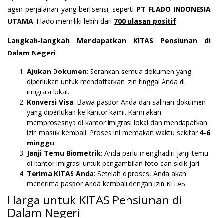
agen perjalanan yang berlisensi, seperti
PT FLADO INDONESIA
UTAMA
. Flado memiliki lebih dari
700 ulasan positif
.
Langkah-langkah Mendapatkan KITAS Pensiunan di
Dalam Negeri
:
Ajukan Dokumen
: Serahkan semua dokumen yang
diperlukan untuk mendaftarkan izin tinggal Anda di
imigrasi lokal.
Konversi Visa
: Bawa paspor Anda dan salinan dokumen
yang diperlukan ke kantor kami. Kami akan
memprosesnya di kantor imigrasi lokal dan mendapatkan
izin masuk kembali. Proses ini memakan waktu sekitar
4-6
minggu
.
Janji Temu Biometrik
: Anda perlu menghadiri janji temu
di kantor imigrasi untuk pengambilan foto dan sidik jari.
Terima KITAS Anda
: Setelah diproses, Anda akan
menerima paspor Anda kembali dengan izin KITAS.
Harga untuk KITAS Pensiunan di
Dalam Negeri