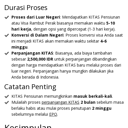
Durasi Proses
Proses dari Luar Negeri
: Mendapatkan KITAS Pensiunan
atau Visa Rambut Perak biasanya memakan waktu
5-10
hari kerja
, dengan opsi yang dipercepat (1-3 hari kerja).
Konversi di Dalam Negeri
: Proses konversi visa Anda saat
ini menjadi KITAS akan memakan waktu sekitar
4-6
minggu
.
Perpanjangan KITAS
: Biasanya, ada biaya tambahan
sebesar
2,500,000 IDR
untuk perpanjangan dibandingkan
dengan harga mendapatkan KITAS baru melalui proses dari
luar negeri. Perpanjangan hanya mungkin dilakukan jika
Anda berada di Indonesia.
Catatan Penting
KITAS Pensiunan memungkinkan
masuk berkali-kali
.
Mulailah proses
perpanjangan KITAS
2 bulan
sebelum masa
berlaku habis atau mulai proses penutupan
2 minggu
sebelumnya melalui
EPO
.
Kesimpulan