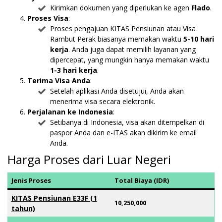
Kirimkan dokumen yang diperlukan ke agen
Flado
.
Proses Visa
:
Proses pengajuan KITAS Pensiunan atau Visa
Rambut Perak biasanya memakan waktu
5-10 hari
kerja
. Anda juga dapat memilih layanan yang
dipercepat, yang mungkin hanya memakan waktu
1-3 hari kerja
.
Terima Visa Anda
:
Setelah aplikasi Anda disetujui, Anda akan
menerima visa secara elektronik.
Perjalanan ke Indonesia
:
Setibanya di Indonesia, visa akan ditempelkan di
paspor Anda dan e-ITAS akan dikirim ke email
Anda.
Harga Proses dari Luar Negeri
Jenis Proses
Total Biaya (IDR)
KITAS Pensiunan E33F (1
10,250,000
tahun)