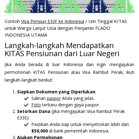
Contoh
/ Izin Tinggal KITAS
Visa Pensiun E33F ke Indonesia
untuk Warga Lanjut Usia dengan Penjamin FLADO
INDONESIA UTAMA
Langkah-langkah Mendapatkan
KITAS Pensiunan dari Luar Negeri
Jika Anda berada di luar Indonesia dan ingin mengajukan
permohonan KITAS Pensiunan atau Visa Rambut Perak, ikuti
langkah-langkah berikut:
Siapkan Dokumen yang Diperlukan
:
Salinan
paspor
Anda yang jelas.
Foto
terbaru dengan gaya paspor.
Setorkan Dana
(jika mengajukan Visa Rambut Perak
E33E):
Pastikan Anda siap untuk menyetorkan lebih dari
$50,000
di bank pemerintah Indonesia.
Ajukan Permohonan
: