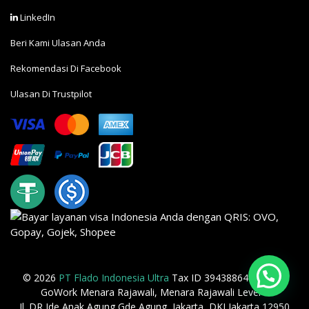
LinkedIn
Beri Kami Ulasan Anda
Rekomendasi Di Facebook
Ulasan Di Trustpilot
© 2026
PT Flado Indonesia Ultra
Tax ID 394388649063000
GoWork Menara Rajawali, Menara Rajawali Level 2
Jl. DR Ide Anak Agung Gde Agung, Jakarta, DKI Jakarta 12950