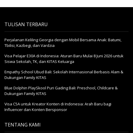
TULISAN TERBARU
Perjalanan Keliling Georgia dengan Mobil Bersama Anak: Batumi,
Tbilisi, Kazbegi, dan Vardzia
Visa Pelajar E30A di Indonesia: Aturan Baru Mulai 8 Juni 2026 untuk
Siswa Sekolah, TK, dan KITAS Keluarga
Empathy School Ubud Bali: Sekolah Internasional Berbasis Alam &
Dukungan Family KITAS
Blue Dolphin PlaySkool Puri Gading Bali: Preschool, Childcare &
Dukungan Family KITAS
Visa C5A untuk Kreator Konten di Indonesia: Arah Baru bagi
Influencer dan Konten Bersponsor
TENTANG KAMI