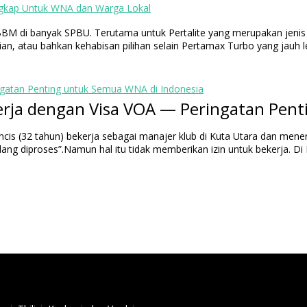
engkap Untuk WNA dan Warga Lokal
 BBM di banyak SPBU. Terutama untuk Pertalite yang merupakan jenis
 atau bahkan kehabisan pilihan selain Pertamax Turbo yang jauh lebi
ingatan Penting untuk Semua WNA di Indonesia
ncis (32 tahun) bekerja sebagai manajer klub di Kuta Utara dan menerim
ang diproses”.Namun hal itu tidak memberikan izin untuk bekerja. Di