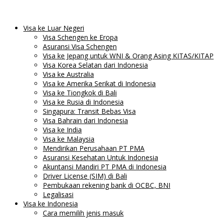
Visa ke Luar Negeri
Visa Schengen ke Eropa
Asuransi Visa Schengen
Visa ke Jepang untuk WNI & Orang Asing KITAS/KITAP
Visa Korea Selatan dari Indonesia
Visa ke Australia
Visa ke Amerika Serikat di Indonesia
Visa ke Tiongkok di Bali
Visa ke Rusia di Indonesia
Singapura: Transit Bebas Visa
Visa Bahrain dari Indonesia
Visa ke India
Visa ke Malaysia
Mendirikan Perusahaan PT PMA
Asuransi Kesehatan Untuk Indonesia
Akuntansi Mandiri PT PMA di Indonesia
Driver License (SIM) di Bali
Pembukaan rekening bank di OCBC, BNI
Legalisasi
Visa ke Indonesia
Cara memilih jenis masuk