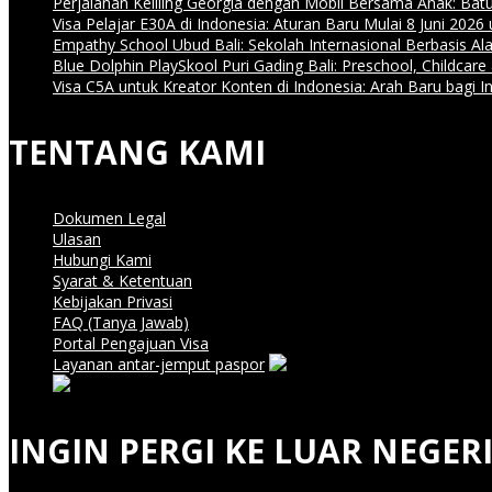
Perjalanan Keliling Georgia dengan Mobil Bersama Anak: Batum
Visa Pelajar E30A di Indonesia: Aturan Baru Mulai 8 Juni 202
Empathy School Ubud Bali: Sekolah Internasional Berbasis 
Blue Dolphin PlaySkool Puri Gading Bali: Preschool, Childca
Visa C5A untuk Kreator Konten di Indonesia: Arah Baru bagi 
TENTANG KAMI
Dokumen Legal
Ulasan
Hubungi Kami
Syarat & Ketentuan
Kebijakan Privasi
FAQ (Tanya Jawab)
Portal Pengajuan Visa
Layanan antar-jemput paspor
INGIN PERGI KE LUAR NEGERI