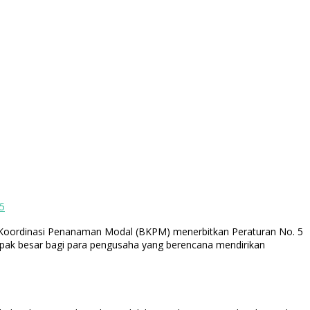
5
n Koordinasi Penanaman Modal (BKPM) menerbitkan Peraturan No. 5
mpak besar bagi para pengusaha yang berencana mendirikan