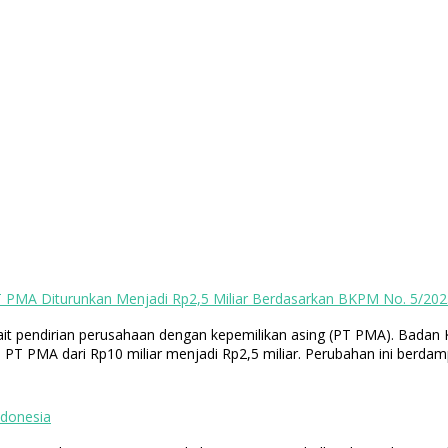
T PMA Diturunkan Menjadi Rp2,5 Miliar Berdasarkan BKPM No. 5/202
ait pendirian perusahaan dengan kepemilikan asing (PT PMA). Bada
T PMA dari Rp10 miliar menjadi Rp2,5 miliar. Perubahan ini berda
ndonesia