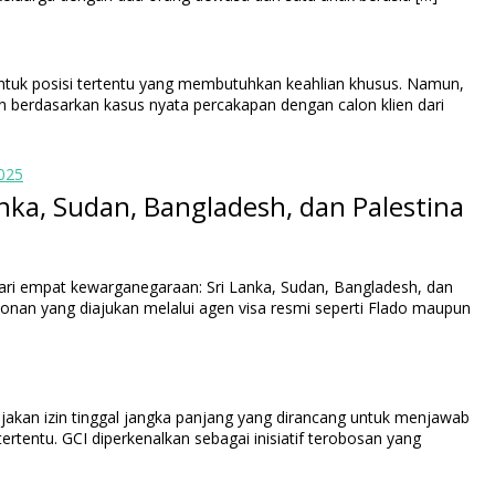
untuk posisi tertentu yang membutuhkan keahlian khusus. Namun,
un berdasarkan kasus nyata percakapan dengan calon klien dari
025
ari empat kewarganegaraan: Sri Lanka, Sudan, Bangladesh, dan
ohonan yang diajukan melalui agen visa resmi seperti Flado maupun
jakan izin tinggal jangka panjang yang dirancang untuk menjawab
tentu. GCI diperkenalkan sebagai inisiatif terobosan yang