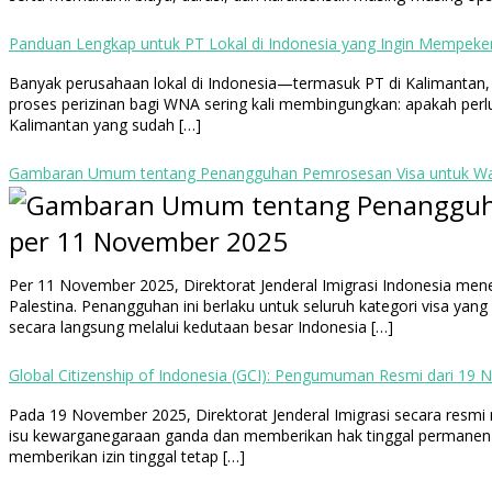
Panduan Lengkap untuk PT Lokal di Indonesia yang Ingin Mempek
Banyak perusahaan lokal di Indonesia—termasuk PT di Kalimantan,
proses perizinan bagi WNA sering kali membingungkan: apakah perlu 
Kalimantan yang sudah […]
Gambaran Umum tentang Penangguhan Pemrosesan Visa untuk Warg
Per 11 November 2025, Direktorat Jenderal Imigrasi Indonesia me
Palestina. Penangguhan ini berlaku untuk seluruh kategori visa yan
secara langsung melalui kedutaan besar Indonesia […]
Global Citizenship of Indonesia (GCI): Pengumuman Resmi dari 19
Pada 19 November 2025, Direktorat Jenderal Imigrasi secara resmi 
isu kewarganegaraan ganda dan memberikan hak tinggal permanen ta
memberikan izin tinggal tetap […]