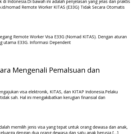
 Indonesia.Di bawah ini adalah penjelasan yang jelas dan praktis
.flado.id/nomad Remote Worker KITAS (E33G) Tidak Secara Otomatis
pemegang Remote Worker Visa E33G (Nomad KITAS). Dengan aturan
gang utama E33G. Informasi Dependent
ajukan visa elektronik, KITAS, dan KITAP Indonesia.Pelaku
ak sah. Hal ini mengakibatkan kerugian finansial dan
dalah memilih jenis visa yang tepat untuk orang dewasa dan anak,
k keluarga dengan dua orang dewasa dan satu anak berusia […]