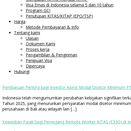
Visa Emas di Indonesia selama 5 dan 10 tahun
Program GCI
Penutupan KITAS/KITAP (EPO/TSP)
Harga
Metode Pembayaran & Info
Tentang kami
Ulasan
Dokumen Kami
Proses kerja
Pengambilan & Pengiriman
Penipuan Visa
Dipercaya
Hubungi
Pembaruan Penting bagi Investor Asing: Modal Disetor Minimum P
Indonesia telah mengumumkan perubahan kebijakan signifikan terk
Tahun 2025, yang menurunkan persyaratan modal disetor minimum P
perusahaan di Bali atau wilayah lain […]
Kewajiban Pajak bagi Pemegang Remote Worker KITAS (E33G) di I