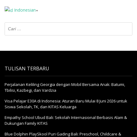
Indonesian
▼
TULISAN TERBARU
Perjalanan Keliling Georgia dengan Mobil Bersama Anak: Batumi,
Tbilisi, Kazbegi, dan Vardzia
Visa Pelajar E30A di Indonesia: Aturan Baru Mulai 8 Juni 2026 untuk
Siswa Sekolah, TK, dan KITAS Keluarga
Empathy School Ubud Bali: Sekolah Internasional Berbasis Alam &
Dukungan Family KITAS
Blue Dolphin PlaySkool Puri Gading Bali: Preschool, Childcare &