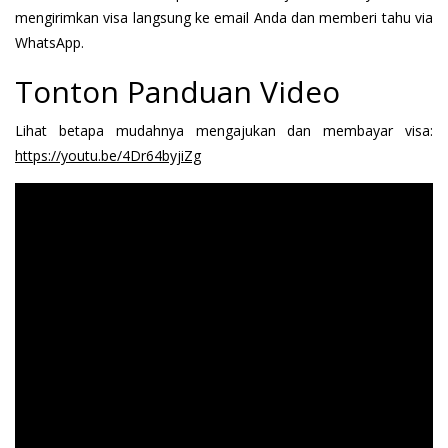
mengirimkan visa langsung ke email Anda dan memberi tahu via
WhatsApp.
Tonton Panduan Video
Lihat betapa mudahnya mengajukan dan membayar visa:
https://youtu.be/4Dr64byjiZg