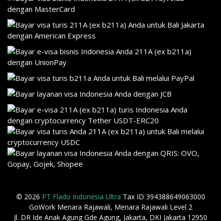
© 2026
PT Flado Indonesia Ultra
Tax ID 394388649063000
GoWork Menara Rajawali, Menara Rajawali Level 2
Jl. DR Ide Anak Agung Gde Agung, Jakarta, DKI Jakarta 12950