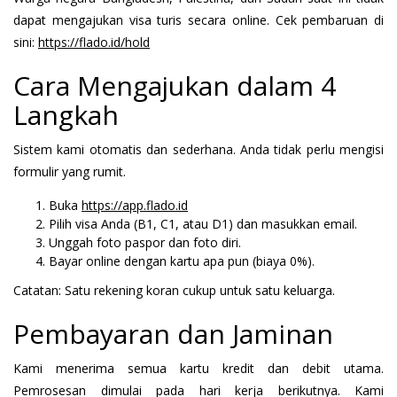
dapat mengajukan visa turis secara online. Cek pembaruan di
sini:
https://flado.id/hold
Cara Mengajukan dalam 4
Langkah
Sistem kami otomatis dan sederhana. Anda tidak perlu mengisi
formulir yang rumit.
Buka
https://app.flado.id
Pilih visa Anda (B1, C1, atau D1) dan masukkan email.
Unggah foto paspor dan foto diri.
Bayar online dengan kartu apa pun (biaya 0%).
Catatan: Satu rekening koran cukup untuk satu keluarga.
Pembayaran dan Jaminan
Kami menerima semua kartu kredit dan debit utama.
Pemrosesan dimulai pada hari kerja berikutnya. Kami