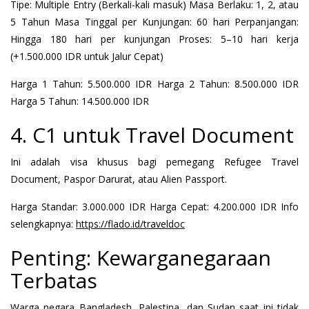
Tipe: Multiple Entry (Berkali-kali masuk) Masa Berlaku: 1, 2, atau
5 Tahun Masa Tinggal per Kunjungan: 60 hari Perpanjangan:
Hingga 180 hari per kunjungan Proses: 5–10 hari kerja
(+1.500.000 IDR untuk Jalur Cepat)
Harga 1 Tahun: 5.500.000 IDR Harga 2 Tahun: 8.500.000 IDR
Harga 5 Tahun: 14.500.000 IDR
4. C1 untuk Travel Document
Ini adalah visa khusus bagi pemegang Refugee Travel
Document, Paspor Darurat, atau Alien Passport.
Harga Standar: 3.000.000 IDR Harga Cepat: 4.200.000 IDR Info
selengkapnya:
https://flado.id/traveldoc
Penting: Kewarganegaraan
Terbatas
Warga negara Bangladesh, Palestina, dan Sudan saat ini tidak