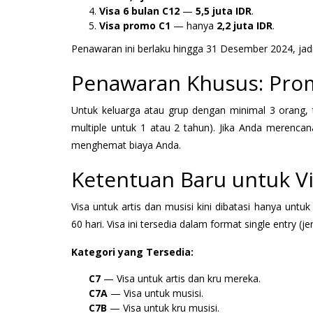
Visa 6 bulan C12
—
5,5 juta IDR
.
Visa promo C1
— hanya
2,2 juta IDR
.
Penawaran ini berlaku hingga 31 Desember 2024, ja
Penawaran Khusus: Pro
Untuk keluarga atau grup dengan minimal 3 orang,
multiple untuk 1 atau 2 tahun). Jika Anda merenca
menghemat biaya Anda.
Ketentuan Baru untuk Vi
Visa untuk artis dan musisi kini dibatasi hanya untu
60 hari. Visa ini tersedia dalam format single entry (jen
Kategori yang Tersedia:
C7
— Visa untuk artis dan kru mereka.
C7A
— Visa untuk musisi.
C7B
— Visa untuk kru musisi.