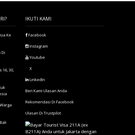
RI?
IKUTI KAMI
sia Ke
Facebook
Instagram
 Di
Youtube
X
 16, 30,
LinkedIn
tuk
Beri Kami Ulasan Anda
esia
Rekomendasi Di Facebook
 Warga
Ulasan Di Trustpilot
Bali