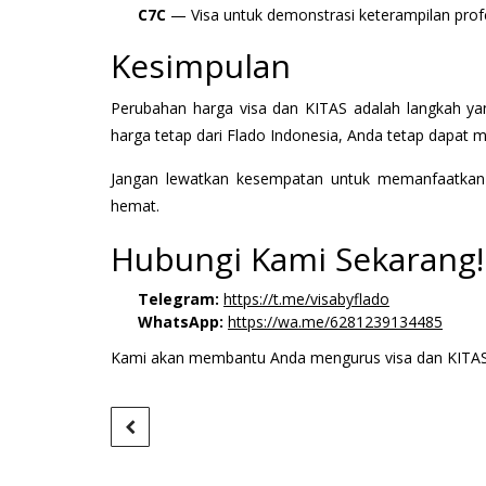
C7C
— Visa untuk demonstrasi keterampilan profe
Kesimpulan
Perubahan harga visa dan KITAS adalah langkah 
harga tetap dari Flado Indonesia, Anda tetap dapa
Jangan lewatkan kesempatan untuk memanfaatkan
hemat.
Hubungi Kami Sekarang!
Telegram:
https://t.me/visabyflado
WhatsApp:
https://wa.me/6281239134485
Kami akan membantu Anda mengurus visa dan KITAS 