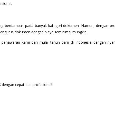
sional.
yang berdampak pada banyak kategori dokumen. Namun, dengan p
t mengurus dokumen dengan biaya seminimal mungkin.
 penawaran kami dan mulai tahun baru di Indonesia dengan ny
dengan cepat dan profesional!