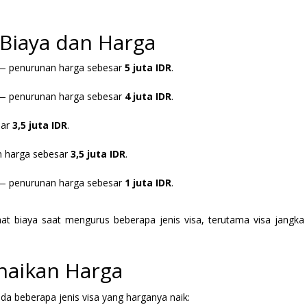
Biaya dan Harga
 penurunan harga sebesar
5 juta IDR
.
 penurunan harga sebesar
4 juta IDR
.
sar
3,5 juta IDR
.
 harga sebesar
3,5 juta IDR
.
 penurunan harga sebesar
1 juta IDR
.
 biaya saat mengurus beberapa jenis visa, terutama visa jangka
naikan Harga
a beberapa jenis visa yang harganya naik: