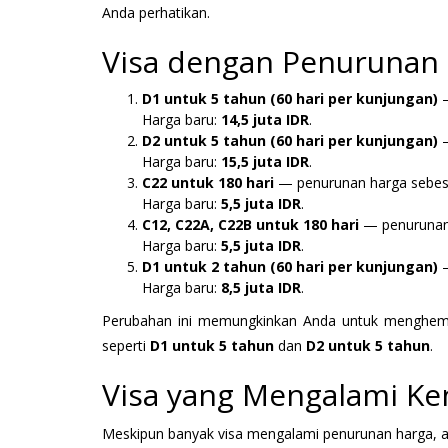
Anda perhatikan.
Visa dengan Penurunan 
D1 untuk 5 tahun (60 hari per kunjungan)
—
Harga baru:
14,5 juta IDR
.
D2 untuk 5 tahun (60 hari per kunjungan)
—
Harga baru:
15,5 juta IDR
.
C22 untuk 180 hari
— penurunan harga sebe
Harga baru:
5,5 juta IDR
.
C12, C22A, C22B untuk 180 hari
— penurunan
Harga baru:
5,5 juta IDR
.
D1 untuk 2 tahun (60 hari per kunjungan)
—
Harga baru:
8,5 juta IDR
.
Perubahan ini memungkinkan Anda untuk menghemat
seperti
D1 untuk 5 tahun
dan
D2 untuk 5 tahun
.
Visa yang Mengalami Ke
Meskipun banyak visa mengalami penurunan harga, ad