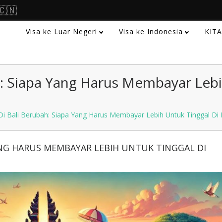
🇨🇳
Visa ke Luar Negeri
Visa ke Indonesia
KIT
h: Siapa Yang Harus Membayar Lebi
Di Bali Berubah: Siapa Yang Harus Membayar Lebih Untuk Tinggal Di 
YANG HARUS MEMBAYAR LEBIH UNTUK TINGGAL DI