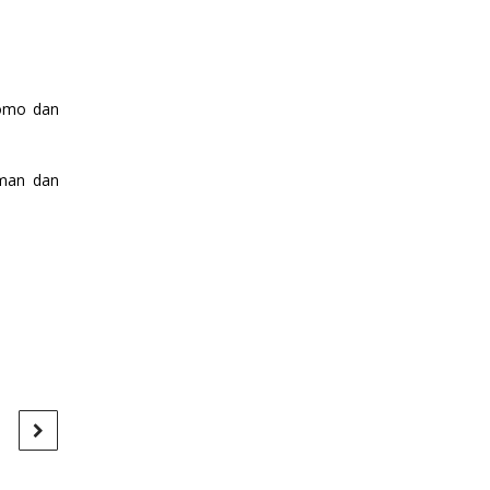
romo dan
aman dan