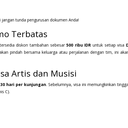
di jangan tunda pengurusan dokumen Anda!
mo Terbatas
 tersedia diskon tambahan sebesar
500 ribu IDR
untuk setiap visa
nakan pindah bersama keluarga atau perjalanan dengan tim, ini aka
sa Artis dan Musisi
k
30 hari per kunjungan
. Sebelumnya, visa ini memungkinkan tingga
is C).