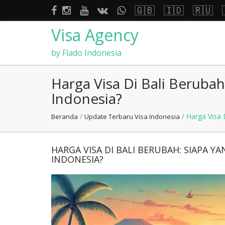
🇬🇧
🇮🇩
🇷🇺
Visa Agency
by Flado Indonesia
Harga Visa Di Bali Beruba
Indonesia?
/
/ Harga Visa 
Beranda
Update Terbaru Visa Indonesia
HARGA VISA DI BALI BERUBAH: SIAPA 
INDONESIA?