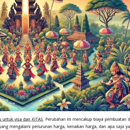
u untuk visa dan KITAS
. Perubahan ini mencakup biaya pembuatan
sa yang mengalami penurunan harga, kenaikan harga, dan apa saja ya